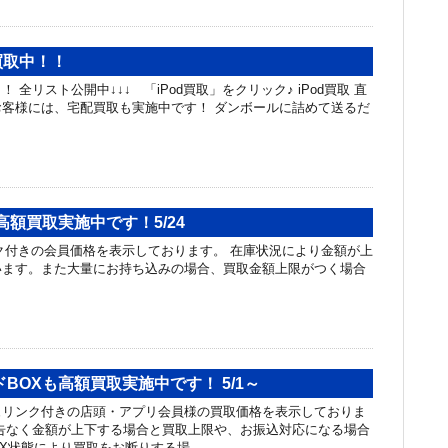
額買取中！！
！ 全リスト公開中↓↓↓ 「iPod買取」をクリック♪ iPod買取 直
客様には、宅配買取も実施中です！ ダンボールに詰めて送るだ
高額買取実施中です！5/24
付きの会員価格を表示しております。 在庫状況により金額が上
います。また大量にお持ち込みの場合、買取金額上限がつく場合
BOXも高額買取実施中です！ 5/1～
ュリンク付きの店頭・アプリ会員様の買取価格を表示しておりま
告なく金額が上下する場合と買取上限や、お振込対応になる場合
OX状態により買取をお断りする場 …