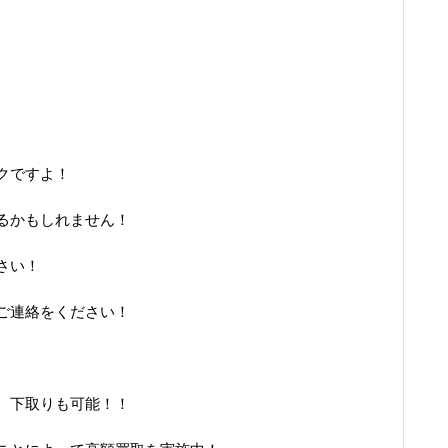
クですよ！
るかもしれません！
さい！
ご連絡をください！
 下取りも可能！！