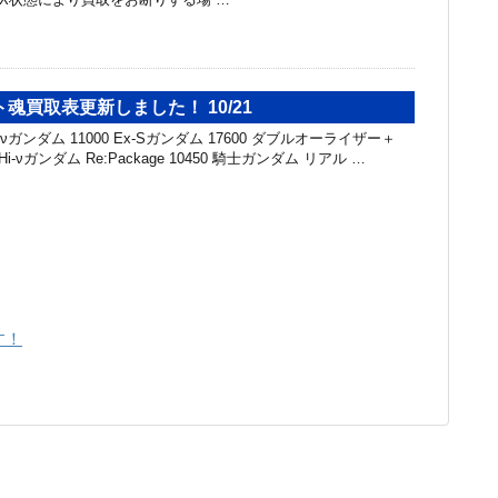
魂買取表更新しました！ 10/21
-νガンダム 11000 Ex-Sガンダム 17600 ダブルオーライザー＋
0 Hi-νガンダム Re:Package 10450 騎士ガンダム リアル …
す！