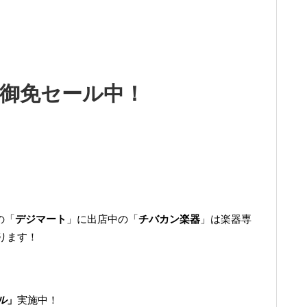
御免セール中！
の「
デジマート
」に出店中の「
チバカン楽器
」は楽器専
ります！
ル
」
実施中！