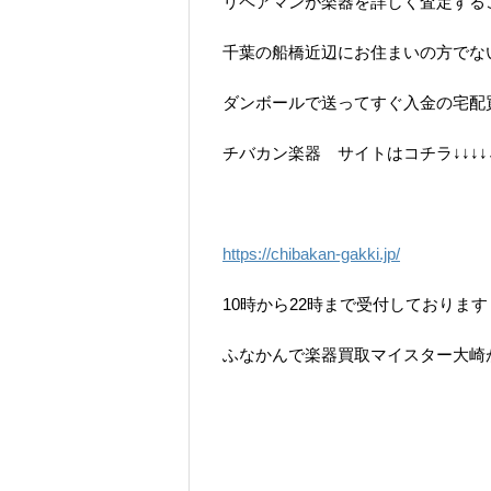
リペアマンが楽器を詳しく査定する
千葉の船橋近辺にお住まいの方でな
ダンボールで送ってすぐ入金の宅配
チバカン楽器 サイトはコチラ↓↓↓↓
https://chibakan-gakki.jp/
10時から22時まで受付しております
ふなかんで楽器買取マイスター大崎