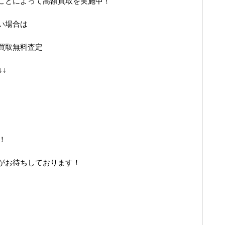
ことによって高額買取を実施中！
い場合は
買取無料査定
↓↓
！
がお待ちしております！