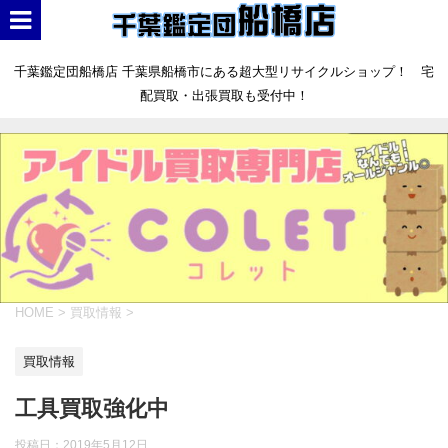
千葉鑑定団船橋店 千葉県船橋市にある超大型リサイクルショップ！ 宅
配買取・出張買取も受付中！
HOME
>
買取情報
>
買取情報
工具買取強化中
投稿日：
2019年5月12日