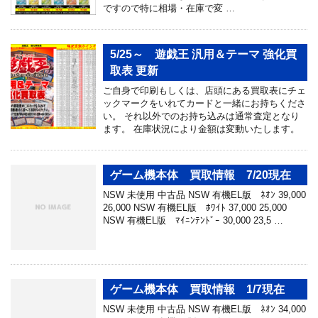
ですので特に相場・在庫で変 …
5/25～ 遊戯王 汎用＆テーマ 強化買
取表 更新
ご自身で印刷もしくは、店頭にある買取表にチェ
ックマークをいれてカードと一緒にお持ちくださ
い。 それ以外でのお持ち込みは通常査定となり
ます。 在庫状況により金額は変動いたします。
ゲーム機本体 買取情報 7/20現在
NSW 未使用 中古品 NSW 有機EL版 ﾈｵﾝ 39,000
26,000 NSW 有機EL版 ﾎﾜｲﾄ 37,000 25,000
NSW 有機EL版 ﾏｲﾆﾝﾃﾝﾄﾞｰ 30,000 23,5 …
ゲーム機本体 買取情報 1/7現在
NSW 未使用 中古品 NSW 有機EL版 ﾈｵﾝ 34,000