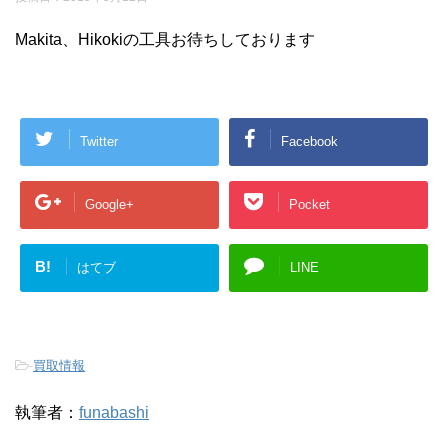
Makita、Hikokiの工具お待ちしております
Twitter
Facebook
Google+
Pocket
B!
はてブ
LINE
-
買取情報
執筆者：
funabashi